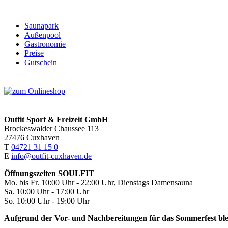
Saunapark
Außenpool
Gastronomie
Preise
Gutschein
Outfit Sport & Freizeit GmbH
Brockeswalder Chaussee 113
27476 Cuxhaven
T
04721 31 15 0
E
info@outfit-cuxhaven.de
Öffnungszeiten SOULFIT
Mo. bis Fr. 10:00 Uhr - 22:00 Uhr, Dienstags Damensauna
Sa. 10:00 Uhr - 17:00 Uhr
So. 10:00 Uhr - 19:00 Uhr
Aufgrund der Vor- und Nachbereitungen für das Sommerfest bl